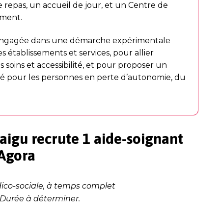
e repas, un accueil de jour, et un Centre de
ement.
t engagée dans une démarche expérimentale
s établissements et services, pour allier
s soins et accessibilité, et pour proposer un
né pour les personnes en perte d’autonomie, du
aigu recrute 1 aide-soignant
 Agora
édico-sociale, à temps complet
Durée à déterminer.