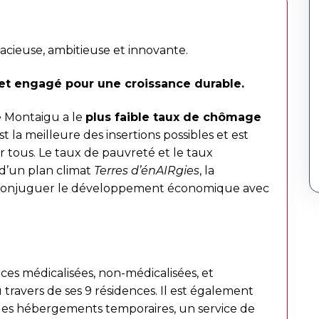
ieuse, ambitieuse et innovante.
et engagé pour une croissance durable.
e Montaigu a le
plus faible taux de chômage
st la meilleure des insertions possibles et est
ur tous. Le taux de pauvreté et le taux
e d’un plan climat
Terres d’énAIRgies
, la
onjuguer le développement économique avec
.
es médicalisées, non-médicalisées, et
u travers de ses 9 résidences. Il est également
 des hébergements temporaires, un service de