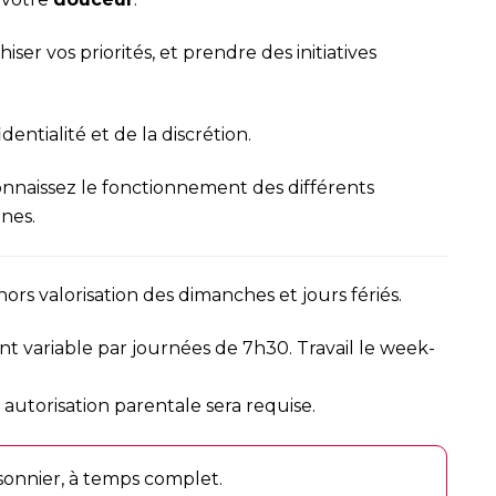
ser vos priorités, et prendre des initiatives
dentialité et de la discrétion.
connaissez le fonctionnement des différents
nnes.
hors valorisation des dimanches et jours fériés.
nt variable par journées de 7h30. Travail le week-
e autorisation parentale sera requise.
sonnier, à temps complet.