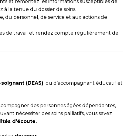
ents et remontez les informations susceptibles de
z à la tenue du dossier de soins.
, du personnel, de service et aux actions de
s de travail et rendez compte régulièrement de
-soignant (DEAS)
, ou d’accompagnant éducatif et
à accompagner des personnes âgées dépendantes,
uvant nécessiter des soins palliatifs, vous savez
ités d’écoute.
 votre
douceur
.