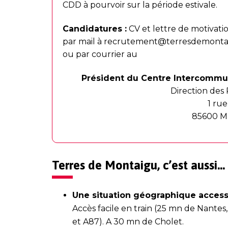
CDD à pourvoir sur la période estivale.
Candidatures :
CV et lettre de motivati
par mail à
recrutement@terresdemontai
ou par courrier au
Président du Centre Intercommun
Direction des
1 ru
85600 M
Terres de Montaigu, c’est aussi…
Une situation géographique access
Accès facile en train (25 mn de Nantes,
et A87). A 30 mn de Cholet.