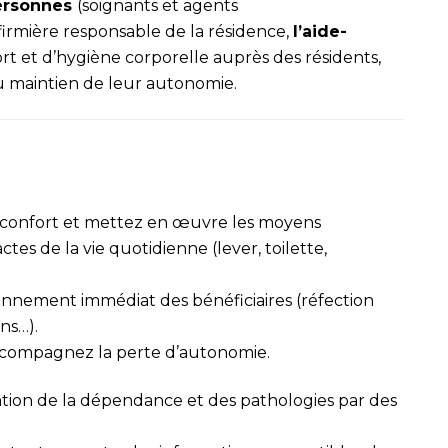
ersonnes
(soignants et agents
firmière responsable de la résidence,
l’aide-
ort et d’hygiène corporelle auprès des résidents,
du maintien de leur autonomie.
e confort et mettez en œuvre les moyens
es de la vie quotidienne (lever, toilette,
ironnement immédiat des bénéficiaires (réfection
ins…).
accompagnez la perte d’autonomie.
ntion de la dépendance et des pathologies par des