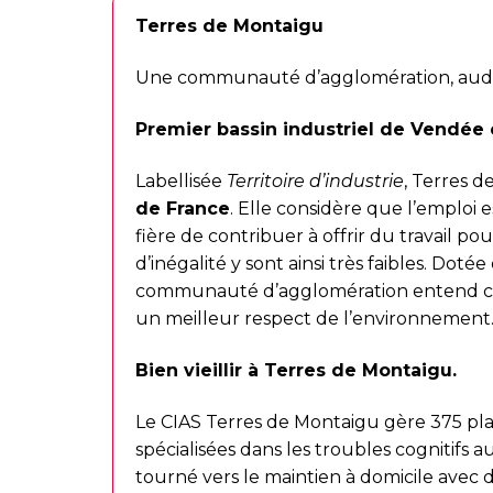
Terres de Montaigu
Une communauté d’agglomération, audac
Premier bassin industriel de Vendée 
Labellisée
Territoire d’industrie
, Terres d
de France
. Elle considère que l’emploi e
fière de contribuer à offrir du travail po
d’inégalité y sont ainsi très faibles. Doté
communauté d’agglomération entend c
un meilleur respect de l’environnement
Bien vieillir à Terres de Montaigu.
Le CIAS Terres de Montaigu gère 375 plac
spécialisées dans les troubles cognitifs a
tourné vers le maintien à domicile avec