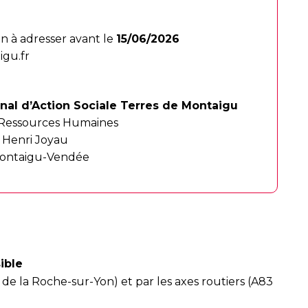
on à adresser avant le
15/06/2026
gu.fr
al d’Action Sociale Terres de Montaigu
 Ressources Humaines
e Henri Joyau
ontaigu-Vendée
ible
 de la Roche-sur-Yon) et par les axes routiers (A83