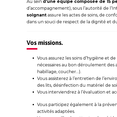
Au sein
d’une équipe composée de 15 p
d’accompagnement), sous l’autorité de l’In
soignant
assure les actes de soins, de conf
dans un souci de respect de la dignité et 
Vos missions.
Vous assurez les soins d’hygiène et d
nécessaires au bon déroulement des act
habillage, coucher…).
Vous assisterez à l’entretien de l’env
des lits, désinfection du matériel de so
Vous interviendrez à l’évaluation et 
Vous participez également à la préve
activités adaptées.