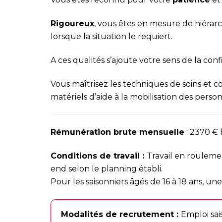
Rigoureux
, vous êtes en mesure de hiérarchi
lorsque la situation le requiert.
A ces qualités s’ajoute votre sens de la confi
Vous maîtrisez les techniques de soins et 
matériels d’aide à la mobilisation des perso
Rémunération brute mensuelle
: 2370 € 
Conditions de travail :
Travail en rouleme
end selon le planning établi.
Pour les saisonniers âgés de 16 à 18 ans, un
Modalités de recrutement :
Emploi sai