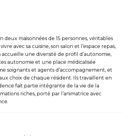
 en deux maisonnées de 15 personnes, véritables
vivre avec sa cuisine, son salon et l’espace repas,
 accueille une diversité de profil d’autonomie,
laces autonomie et une place médicalisée
nôme soignants et agents d’accompagnement, et
ux choix de chaque résident. Ils travaillent en
dence fait partie intégrante de la vie de la
ions riches, porté par l’animatrice avec
nce.