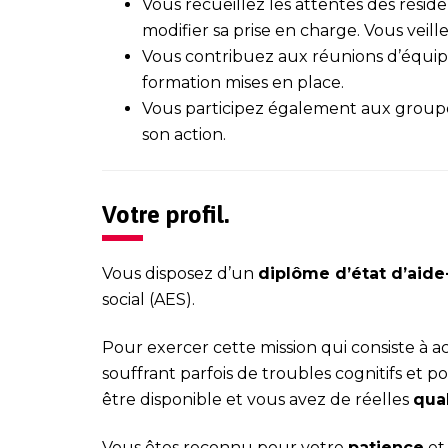
Vous recueillez les attentes des résid
modifier sa prise en charge. Vous veille
Vous contribuez aux réunions d’équipe
formation mises en place.
Vous participez également aux groupe
son action.
Votre profil.
Vous disposez d’un
dipl
ôme d’état d’aide
social (AES).
Pour exercer cette mission qui consiste 
souffrant parfois de troubles cognitifs et po
être disponible et vous avez de réelles
qual
Vous êtes reconnu pour votre
patience
et