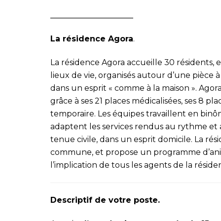
_____________________
La résidence Agora
.
La résidence Agora accueille 30 résidents,
lieux de vie, organisés autour d’une pièce à 
dans un esprit « comme à la maison ». Agora
grâce à ses 21 places médicalisées, ses 8 p
temporaire. Les équipes travaillent en bi
adaptent les services rendus au rythme et a
tenue civile, dans un esprit domicile. La rési
commune, et propose un programme d’animat
l’implication de tous les agents de la réside
Descriptif de votre poste.