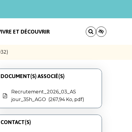
VIVRE ET DÉCOUVRIR
032)
DOCUMENT(S) ASSOCIÉ(S)
Recrutement_2026_03_AS
jour_35h_AGO
267,94 Ko, pdf
CONTACT(S)