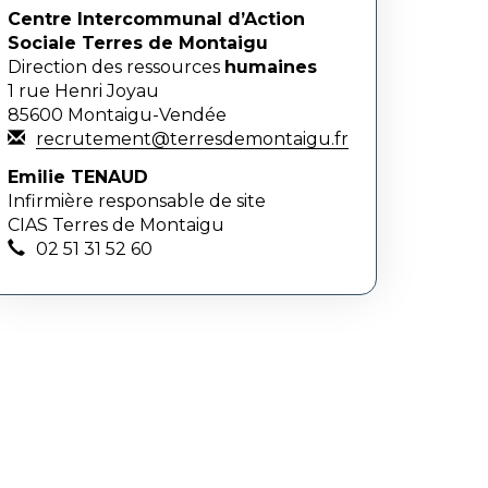
Centre Intercommunal d’Action
Sociale Terres de Montaigu
Direction des ressources
humaines
1 rue Henri Joyau
85600 Montaigu-Vendée
recrutement@terresdemontaigu.fr
Emilie TENAUD
Infirmière responsable de site
CIAS Terres de Montaigu
02 51 31 52 60