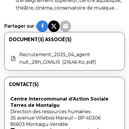
d’enseignement supérieur, centre aquatique,
théâtre, cinéma, conservatoire de musique…
Partager sur :
DOCUMENT(S) ASSOCIÉ(S)
Recrutement_2025_04_agent
nuit_28h_OXALIS
216,46 Ko, pdf
CONTACT(S)
Centre Intercommunal d’Action Sociale
Terres de Montaigu
Direction des ressources humaines
35 avenue Villebois Mareuil – BP 40306
85603 Montaigu-Vendée