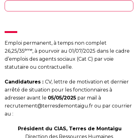
Modalités de recrutement
Emploi permanent, à temps non complet
ème
26,25/35
, à pourvoir au 01/07/2025 dans le cadre
d’emplois des agents sociaux (Cat C) par voie
statutaire ou contractuelle.
Candidatures :
CV, lettre de motivation et dernier
arrêté de situation pour les fonctionnaires à
adresser avant le
05/05/2025
par mail à
recrutement@terresdemontaigu.fr
ou par courrier
au :
Président du CIAS, Terres de Montaigu
Direction des Ressources Humaines