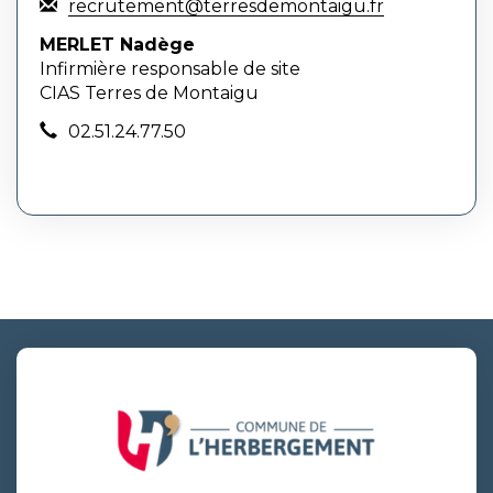
recrutement@terresdemontaigu.fr
MERLET Nadège
Infirmière responsable de site
CIAS Terres de Montaigu
02.51.24.77.50