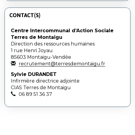
CONTACT(S)
Centre Intercommunal d’Action Sociale
Terres de Montaigu
Direction des ressources humaines
1 rue Henri Joyau
85603 Montaigu-Vendée
recrutement@terresdemontaigu.fr
Sylvie DURANDET
Infirmière directrice adjointe
CIAS Terres de Montaigu
06 89 51 36 37