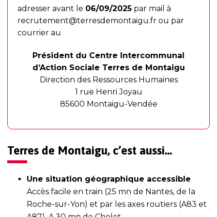
adresser avant le
06/09/2025
par mail à
recrutement@terresdemontaigu.fr
ou par
courrier au
Président du Centre Intercommunal
d’Action Sociale Terres de Montaigu
Direction des Ressources Humaines
1 rue Henri Joyau
85600 Montaigu-Vendée
Terres de Montaigu, c’est aussi…
Une situation géographique accessible
Accès facile en train (25 mn de Nantes, de la
Roche-sur-Yon) et par les axes routiers (A83 et
A87). A 30 mn de Cholet.