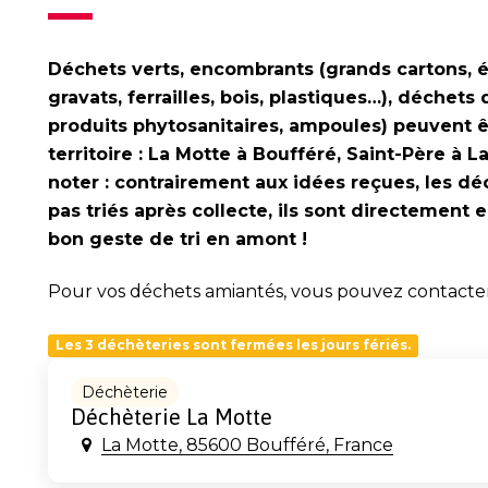
Déchets verts, encombrants (grands cartons, 
gravats, ferrailles, bois, plastiques…), déchets
produits phytosanitaires, ampoules) peuvent 
territoire : La Motte à Boufféré, Saint-Père à L
noter : contrairement aux idées reçues, les dé
pas triés après collecte, ils sont directement e
bon geste de tri en amont !
Pour vos déchets amiantés, vous pouvez contacter 
Les 3 déchèteries sont fermées les jours fériés.
Déchèterie
Déchèterie La Motte
La Motte, 85600 Boufféré, France