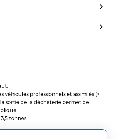
aut.
s véhicules professionnels et assimilés (>
 la sortie de la déchèterie permet de
ppliqué.
 3,5 tonnes.