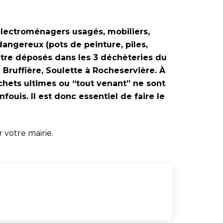
électroménagers usagés, mobiliers,
 dangereux (pots de peinture, piles,
être déposés dans les 3 déchèteries du
a Bruffière, Soulette à Rocheservière. À
chets ultimes ou “tout venant” ne sont
nfouis. Il est donc essentiel de faire le
votre mairie.