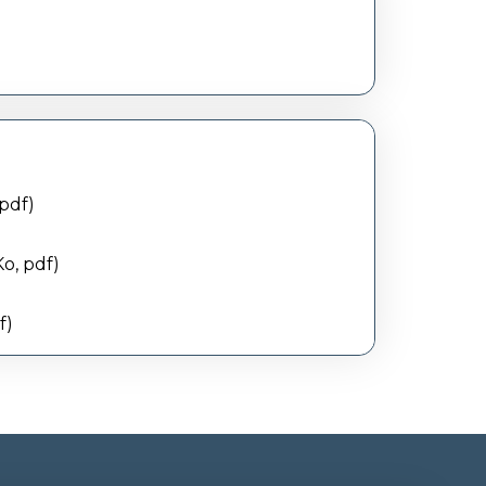
 pdf
Ko
, pdf
f