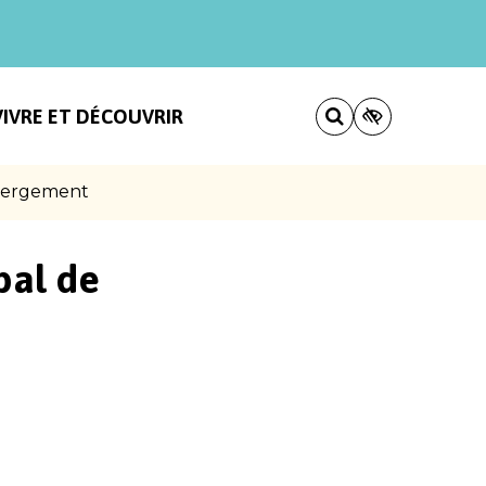
VIVRE ET DÉCOUVRIR
rbergement
pal de