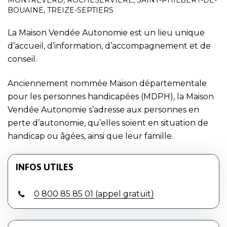
MONTRÉVERD
,
ROCHESERVIÈRE
,
SAINT-PHILBERT-DE-
BOUAINE
,
TREIZE-SEPTIERS
La Maison Vendée Autonomie est un lieu unique
d’accueil, d’information, d’accompagnement et de
conseil.
Anciennement nommée Maison départementale
pour les personnes handicapées (MDPH), la Maison
Vendée Autonomie s’adresse aux personnes en
perte d’autonomie, qu’elles soient en situation de
handicap ou âgées, ainsi que leur famille.
INFOS UTILES
0 800 85 85 01 (appel gratuit)