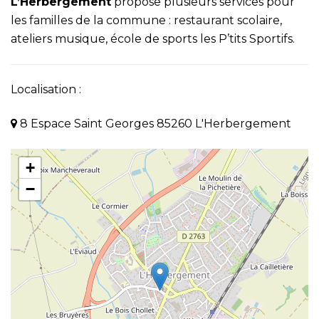
L’Herbergement
propose plusieurs services pour
les familles de la commune : restaurant scolaire,
ateliers musique, école de sports les P’tits Sportifs.
Localisation :
8 Espace Saint Georges 85260 L'Herbergement
+
−