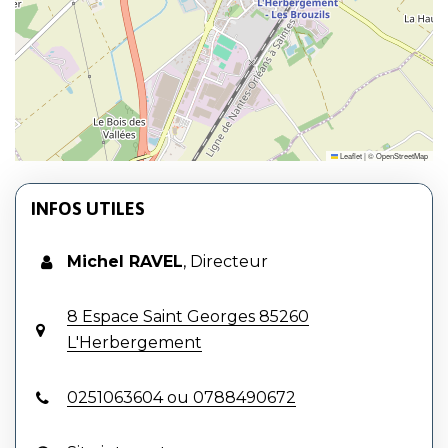
Leaflet
|
©
OpenStreetMap
INFOS UTILES
Michel RAVEL
,
Directeur
8 Espace Saint Georges 85260
L'Herbergement
0251063604 ou 0788490672