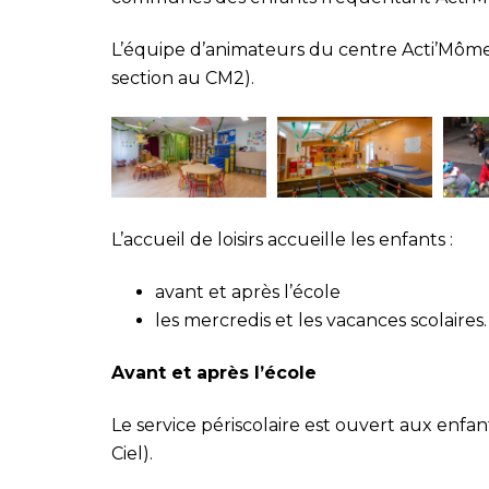
L’équipe d’animateurs du centre Acti’Mômes a
section au CM2).
L’accueil de loisirs accueille les enfants :
avant et après l’école
les mercredis et les vacances scolaires.
Avant et après l’école
Le service périscolaire est ouvert aux enfan
Ciel).