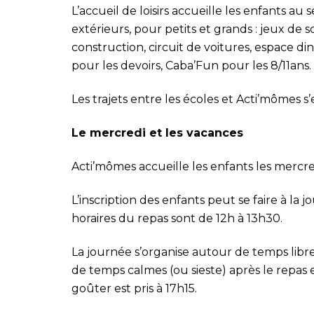
L’accueil de loisirs accueille les enfants au
extérieurs, pour petits et grands : jeux de so
construction, circuit de voitures, espace di
pour les devoirs, Caba’Fun pour les 8/11ans.
Les trajets entre les écoles et Acti’mômes s’
Le mercredi et les vacances
Acti’mômes accueille les enfants les mercre
L’inscription des enfants peut se faire à la 
horaires du repas sont de 12h à 13h30.
La journée s’organise autour de temps libr
de temps calmes (ou sieste) après le repas 
goûter est pris à 17h15.