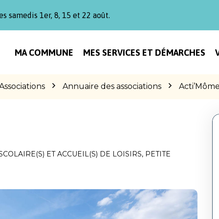
es samedis 1er, 8, 15 et 22 août.
MA COMMUNE
MES SERVICES ET DÉMARCHES
Associations
Annuaire des associations
Acti’Môme
SCOLAIRE(S) ET ACCUEIL(S) DE LOISIRS
,
PETITE