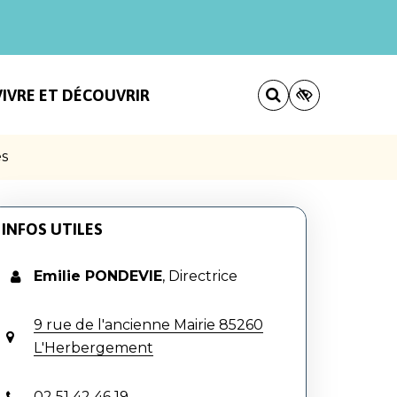
VIVRE ET DÉCOUVRIR
s
INFOS UTILES
Emilie PONDEVIE
,
Directrice
9 rue de l'ancienne Mairie 85260
L'Herbergement
02 51 42 46 19