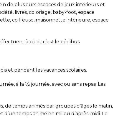
 sein de plusieurs espaces de jeux intérieurs et
ciété, livres, coloriage, baby-foot, espace
nette, coiffeuse, maisonnette intérieure, espace
effectuent à pied : c’est le pédibus.
dis et pendant les vacances scolaires.
journée, à la ½ journée, avec ou sans repas. Les
es, de temps animés par groupes d’âges le matin,
et d’un temps animé en milieu d’après-midi. Le