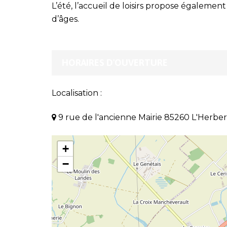
L’été, l’accueil de loisirs propose égalemen
d’âges.
HORAIRES D'OUVERTURE
Localisation :
9 rue de l'ancienne Mairie 85260 L'Herb
+
−