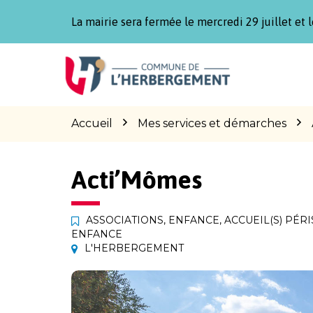
Gestion des traceurs
La mairie sera fermée le mercredi 29 juillet et l
Aller
Aller
Aller
à
au
au
la
contenu
pied
navigation
de
page
Accueil
Mes services et démarches
Acti’Mômes
ASSOCIATIONS
,
ENFANCE
,
ACCUEIL(S) PÉRI
ENFANCE
L'HERBERGEMENT