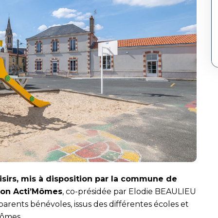
oisirs, mis à disposition par la commune de
tion Acti’Mômes
, co-présidée par Elodie BEAULIEU
arents bénévoles, issus des différentes écoles et
Mômes.