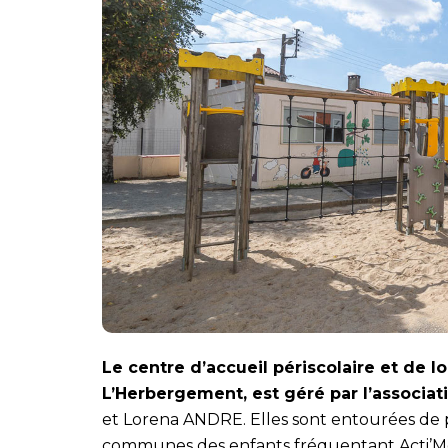
Le centre d’accueil périscolaire et de l
L’Herbergement, est géré par l’associa
et Lorena ANDRE. Elles sont entourées de p
communes des enfants fréquentant Acti’