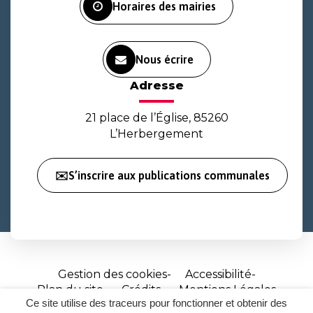
Horaires des mairies
Nous écrire
Adresse
21 place de l’Église, 85260
L’Herbergement
✉️S’inscrire aux publications communales
Gestion des cookies
Accessibilité
Plan du site
Crédits
Mentions Légales
Ce site utilise des traceurs pour fonctionner et obtenir des