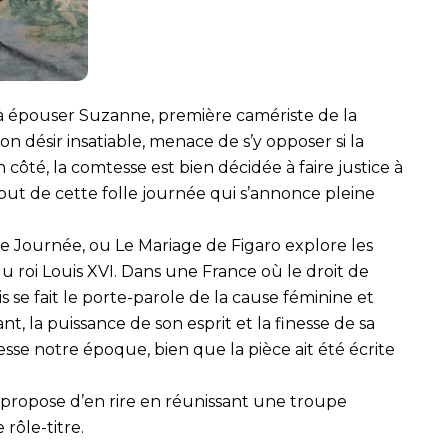
 à épouser Suzanne, première camériste de la
n désir insatiable, menace de s’y opposer si la
côté, la comtesse est bien décidée à faire justice à
ébut de cette folle journée qui s’annonce pleine
e Journée, ou Le Mariage de Figaro explore les
u roi Louis XVI. Dans une France où le droit de
 se fait le porte-parole de la cause féminine et
 la puissance de son esprit et la finesse de sa
sse notre époque, bien que la pièce ait été écrite
propose d’en rire en réunissant une troupe
rôle-titre.