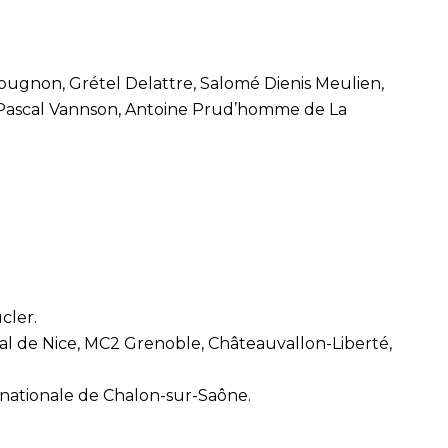
 Bougnon, Grétel Delattre, Salomé Dienis Meulien,
 Pascal Vannson, Antoine Prud’homme de La
cler.
al de Nice, MC2 Grenoble, Châteauvallon-Liberté,
e nationale de Chalon-sur-Saône.