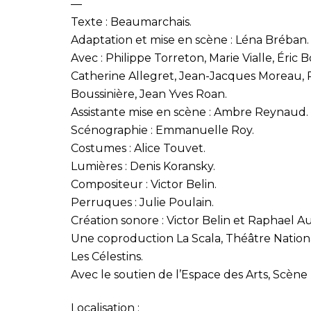
—
Texte : Beaumarchais.
Adaptation et mise en scène : Léna Bréban.
Avec : Philippe Torreton, Marie Vialle, Éric
Catherine Allegret, Jean-Jacques Moreau,
Boussinière, Jean Yves Roan.
Assistante mise en scène : Ambre Reynaud.
Scénographie : Emmanuelle Roy.
Costumes : Alice Touvet.
Lumières : Denis Koransky.
Compositeur : Victor Belin.
Perruques : Julie Poulain.
Création sonore : Victor Belin et Raphael Au
Une coproduction La Scala, Théâtre Nation
Les Célestins.
Avec le soutien de l’Espace des Arts, Scèn
Localisation :