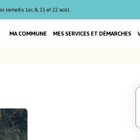
es samedis 1er, 8, 15 et 22 août.
MA COMMUNE
MES SERVICES ET DÉMARCHES