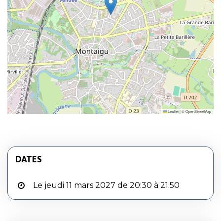
Leaflet
|
©
OpenStreetMap
DATES
Le jeudi 11 mars 2027 de 20:30 à 21:50