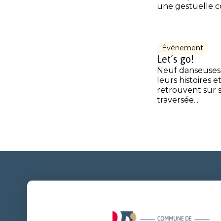
une gestuelle c
Événement
Let’s go!
Neuf danseuses 
leurs histoires e
retrouvent sur
traversée...