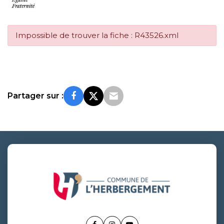
Impossible de trouver la fiche : R43526.xml
Partager sur :