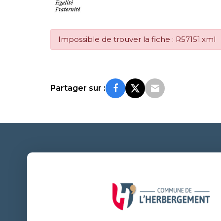
Impossible de trouver la fiche : R57151.xml
Partager sur :