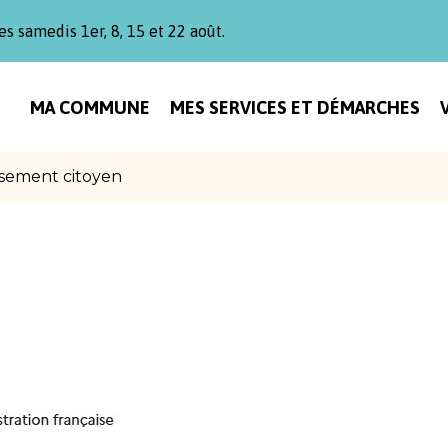
es samedis 1er, 8, 15 et 22 août.
MA COMMUNE
MES SERVICES ET DÉMARCHES
sement citoyen