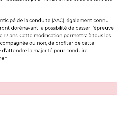
anticipé de la conduite (AAC), également connu
nt dorénavant la possibilité de passer l’épreuve
 17 ans. Cette modification permettra à tous les
accompagnée ou non, de profiter de cette
é d’attendre la majorité pour conduire
men.