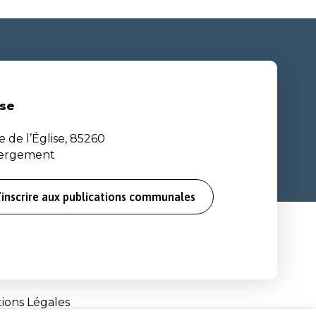
se
e de l’Église, 85260
bergement
’inscrire aux publications communales
ions Légales