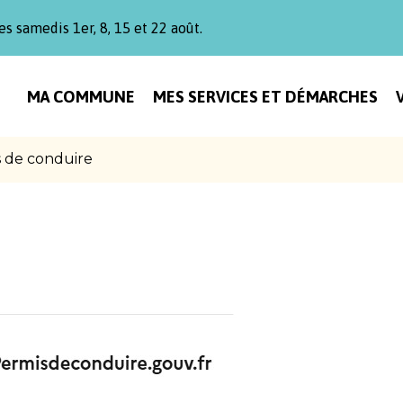
es samedis 1er, 8, 15 et 22 août.
MA COMMUNE
MES SERVICES ET DÉMARCHES
 de conduire