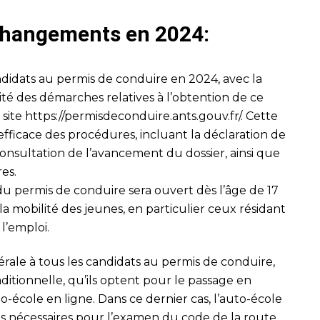
 changements en 2024:
didats au permis de conduire en 2024, avec la
lité des démarches relatives à l’obtention de ce
 site
https://permisdeconduire.ants.gouv.fr/
. Cette
fficace des procédures, incluant la déclaration de
onsultation de l’avancement du dossier, ainsi que
res.
 du permis de conduire sera ouvert dès l’âge de 17
er la mobilité des jeunes, en particulier ceux résidant
l’emploi.
ale à tous les candidats au permis de conduire,
aditionnelle, qu’ils optent pour le passage en
to-école en ligne. Dans ce dernier cas, l’auto-école
ons nécessaires pour l’examen du code de la route