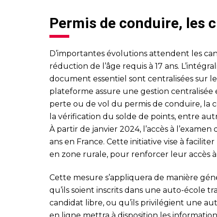
Permis de conduire, les
D’importantes évolutions attendent les can
réduction de l’âge requis à 17 ans. L’intégra
document essentiel sont centralisées sur le
plateforme assure une gestion centralisée e
perte ou de vol du permis de conduire, la c
la vérification du solde de points, entre aut
À partir de janvier 2024, l’accès à l’examen
ans en France. Cette initiative vise à facilit
en zone rurale, pour renforcer leur accès à 
Cette mesure s’appliquera de manière génér
qu’ils soient inscrits dans une auto-école tr
candidat libre, ou qu’ils privilégient une au
en ligne mettra à disposition les informati