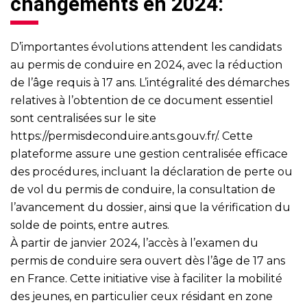
changements en 2024:
D’importantes évolutions attendent les candidats
au permis de conduire en 2024, avec la réduction
de l’âge requis à 17 ans. L’intégralité des démarches
relatives à l’obtention de ce document essentiel
sont centralisées sur le site
https://permisdeconduire.ants.gouv.fr/
. Cette
plateforme assure une gestion centralisée efficace
des procédures, incluant la déclaration de perte ou
de vol du permis de conduire, la consultation de
l’avancement du dossier, ainsi que la vérification du
solde de points, entre autres.
À partir de janvier 2024, l’accès à l’examen du
permis de conduire sera ouvert dès l’âge de 17 ans
en France. Cette initiative vise à faciliter la mobilité
des jeunes, en particulier ceux résidant en zone