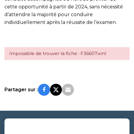
cette opportunité à partir de 2024, sans nécessité
d’attendre la majorité pour conduire
individuellement après la réussite de l’examen.
Impossible de trouver la fiche : F36607.xml
Partager sur :