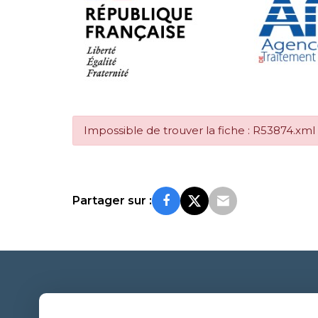
Impossible de trouver la fiche : R53874.xml
Partager sur :