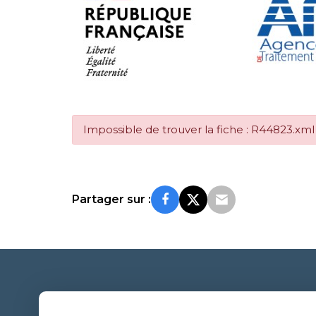
Impossible de trouver la fiche : R44823.xml
Partager sur :