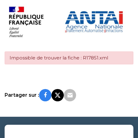
Impossible de trouver la fiche : R17851.xml
Partager sur :