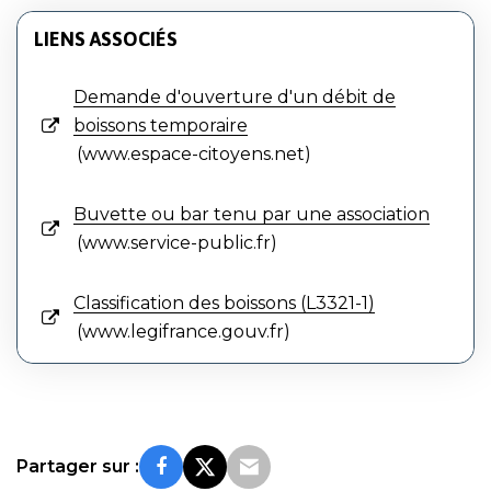
LIENS ASSOCIÉS
Demande d'ouverture d'un débit de
boissons temporaire
www.espace-citoyens.net
Buvette ou bar tenu par une association
www.service-public.fr
Classification des boissons (L3321-1)
www.legifrance.gouv.fr
Partager sur :