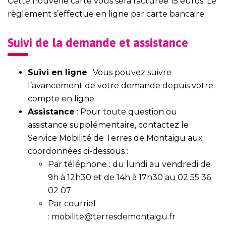
Cette nouvelle carte vous sera facturée 15 euros. Le
règlement s’effectue en ligne par carte bancaire.
Suivi de la demande et assistance
Suivi en ligne
: Vous pouvez suivre
l’avancement de votre demande depuis votre
compte en ligne.
Assistance
: Pour toute question ou
assistance supplémentaire, contactez le
Service Mobilité de Terres de Montaigu aux
coordonnées ci-dessous :
Par téléphone : du lundi au vendredi de
9h à 12h30 et de 14h à 17h30 au
02 55 36
02 07
Par courriel
:
mobilite@terresdemontaigu.fr