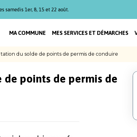
es samedis 1er, 8, 15 et 22 août.
MA COMMUNE
MES SERVICES ET DÉMARCHES
tation du solde de points de permis de conduire
e de points de permis de