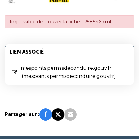
Impossible de trouver la fiche : R58546.xml
LIEN ASSOCIÉ
mespoints.permisdeconduire.gouv.fr
mespoints.permisdeconduire.gouv.fr
Partager sur :