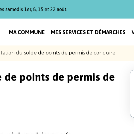
es samedis 1er, 8, 15 et 22 août.
MA COMMUNE
MES SERVICES ET DÉMARCHES
tation du solde de points de permis de conduire
e de points de permis de