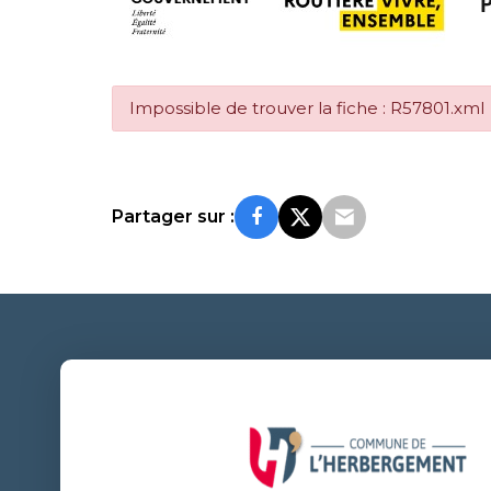
Impossible de trouver la fiche : R57801.xml
Partager sur :