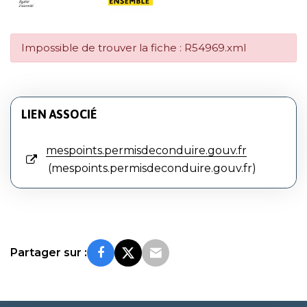
Impossible de trouver la fiche : R54969.xml
LIEN ASSOCIÉ
mespoints.permisdeconduire.gouv.fr
mespoints.permisdeconduire.gouv.fr
Partager sur :