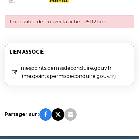
Impossible de trouver la fiche : R51121.xml
LIEN ASSOCIÉ
mespoints.permisdeconduire.gouv.fr
mespoints.permisdeconduire.gouv.fr
Partager sur :