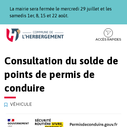
Gestion des traceurs
La mairie sera fermée le mercredi 29 juillet et les
samedis 1er, 8, 15 et 22 août.
Aller
Aller
Aller
à
au
au
la
contenu
pied
ACCÈS RAPIDES
navigation
de
page
Consultation du solde de
points de permis de
conduire
VÉHICULE