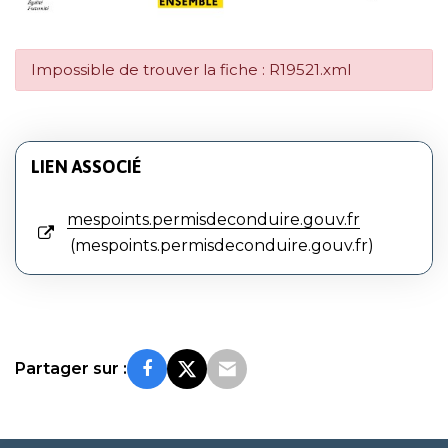
Impossible de trouver la fiche : R19521.xml
LIEN ASSOCIÉ
mespoints.permisdeconduire.gouv.fr
mespoints.permisdeconduire.gouv.fr
Partager sur :