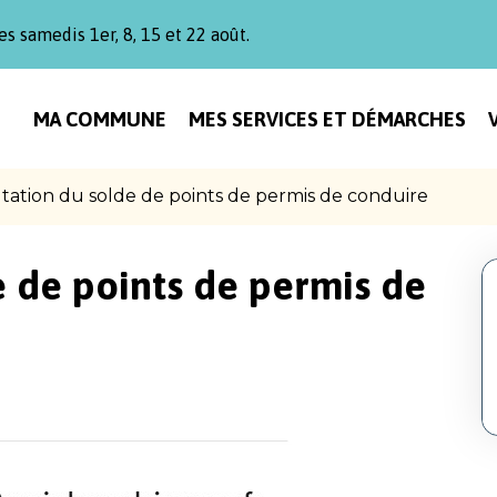
es samedis 1er, 8, 15 et 22 août.
MA COMMUNE
MES SERVICES ET DÉMARCHES
tation du solde de points de permis de conduire
e de points de permis de