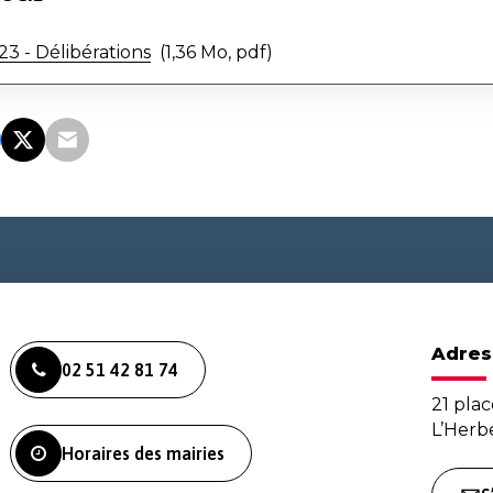
3 - Délibérations
1,36 Mo, pdf
Adres
02 51 42 81 74
21 plac
L’Her
Horaires des mairies