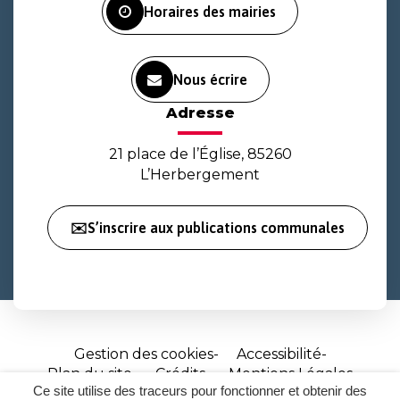
Horaires des mairies
Nous écrire
Adresse
21 place de l’Église, 85260
L’Herbergement
✉️S’inscrire aux publications communales
Gestion des cookies
Accessibilité
Plan du site
Crédits
Mentions Légales
Ce site utilise des traceurs pour fonctionner et obtenir des