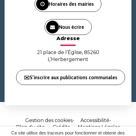
Horaires des mairies
Nous écrire
Adresse
21 place de l’Église, 85260
L’Herbergement
✉️S’inscrire aux publications communales
Gestion des cookies
Accessibilité
Plan du site
Crédits
Mentions Légales
Ce site utilise des traceurs pour fonctionner et obtenir des