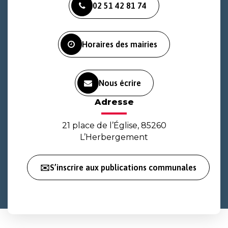
02 51 42 81 74
le
le
la
compte
compte
chaîne
Facebook
Instagram
Youtube
Horaires des mairies
Nous écrire
Adresse
21 place de l’Église, 85260
L’Herbergement
✉️S’inscrire aux publications communales