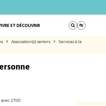
VIVRE ET DÉCOUVRIR
ns
Association(s) seniors
Services à la
personne
s avec 2700