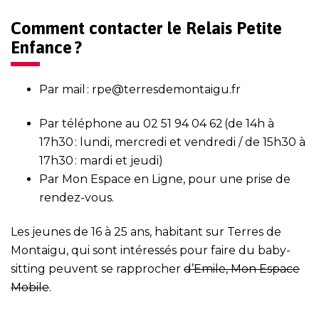
Comment contacter le Relais Petite
Enfance ?
Par mail :
rpe@terresdemontaigu.fr
Par téléphone au
02 51 94 04 62
(de 14h à
17h30 : lundi, mercredi et vendredi / de 15h30 à
17h30 : mardi et jeudi)
Par
Mon Espace en Ligne
, pour une prise de
rendez-vous.
Les jeunes de 16 à 25 ans, habitant sur Terres de
Montaigu, qui sont intéressés pour faire du baby-
sitting peuvent se rapprocher
d’Emile, Mon Espace
Mobile
.