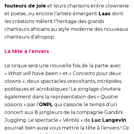
fouteurs de joie
et leurs chansons entre clownerie
et poésie, ou encore l’artiste émergent
Laas
dont
les créations mêlent l’héritage des grands
chanteurs africains au style moderne des nouveaux
chanteurs d’afropop.
La tête à l’envers
Le cirque sera une nouvelle fois de la partie avec
« What will have been »
et
« Concerto pour deux
clowns »
, deux spectacles virevoltants, intrépides,
poétiques et acrobatiques ! Le jonglage s’invitera
également dans la représentation des
« Quatre
saisons »
par l’
ONPL
qui s’associe le temps d’un
concert aux 8 jongleurs de la compagnie Gandini
Juggling. Le spectacle
« Vérités »
de
Luc Langevin
pourrait bien aussi vous mettre la tête à l’envers ! Ce