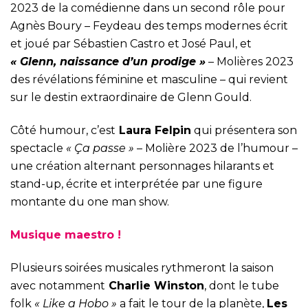
2023 de la comédienne dans un second rôle pour
Agnès Boury – Feydeau des temps modernes écrit
et joué par Sébastien Castro et José Paul, et
« Glenn, naissance d’un prodige »
– Molières 2023
des révélations féminine et masculine – qui revient
sur le destin extraordinaire de Glenn Gould.
Côté humour, c’est
Laura Felpin
qui présentera son
spectacle
« Ça passe »
– Molière 2023 de l’humour –
une création alternant personnages hilarants et
stand-up, écrite et interprétée par une figure
montante du one man show.
Musique maestro !
Plusieurs soirées musicales rythmeront la saison
avec notamment
Charlie Winston
, dont le tube
folk
« Like a Hobo »
a fait le tour de la planète,
Les