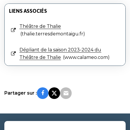
LIENS ASSOCIÉS
Théâtre de Thalie
thalie.terresdemontaigu.fr
Dépliant de la saison 2023-2024 du
Théâtre de Thalie
www.calameo.com
Partager sur :