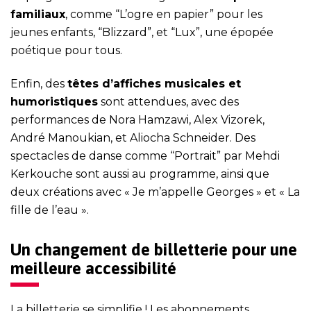
familiaux
, comme “L’ogre en papier” pour les
jeunes enfants, “Blizzard”, et “Lux”, une épopée
poétique pour tous.
Enfin, des
têtes d’affiches musicales et
humoristiques
sont attendues, avec des
performances de Nora Hamzawi, Alex Vizorek,
André Manoukian, et Aliocha Schneider. Des
spectacles de danse comme “Portrait” par Mehdi
Kerkouche sont aussi au programme, ainsi que
deux créations avec « Je m’appelle Georges » et « La
fille de l’eau ».
Un changement de billetterie pour une
meilleure accessibilité
La billetterie se simplifie ! Les abonnements