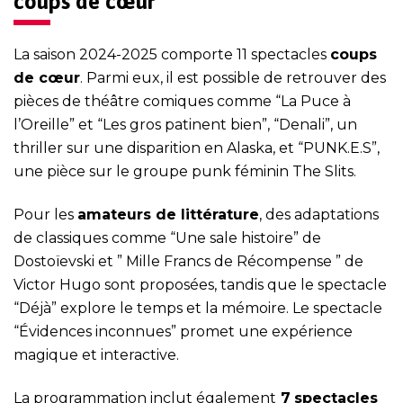
coups de cœur
La saison 2024-2025 comporte 11 spectacles
coups
de cœur
. Parmi eux, il est possible de retrouver des
pièces de théâtre comiques comme “La Puce à
l’Oreille” et “Les gros patinent bien”, “Denali”, un
thriller sur une disparition en Alaska, et “PUNK.E.S”,
une pièce sur le groupe punk féminin The Slits.
Pour les
amateurs de littérature
, des adaptations
de classiques comme “Une sale histoire” de
Dostoïevski et ” Mille Francs de Récompense ” de
Victor Hugo sont proposées, tandis que le spectacle
“Déjà” explore le temps et la mémoire. Le spectacle
“Évidences inconnues” promet une expérience
magique et interactive.
La programmation inclut également
7
spectacles