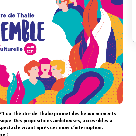
2021 du Théâtre de Thalie promet des beaux moments
sique.
Des propositions ambitieuses
, accessibles à
spectacle vivant après ces mois d’interruption.
re !