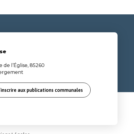
se
e de l’Église, 85260
bergement
’inscrire aux publications communales