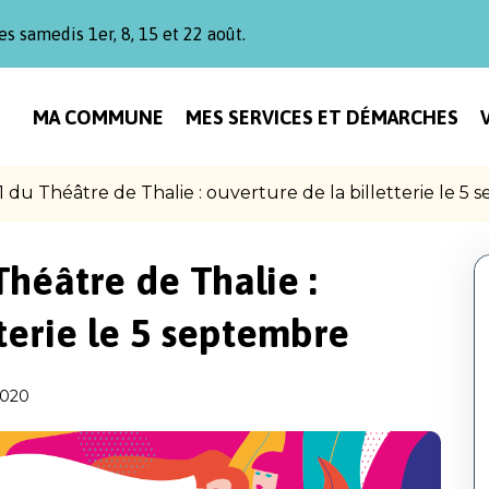
es samedis 1er, 8, 15 et 22 août.
MA COMMUNE
MES SERVICES ET DÉMARCHES
 du Théâtre de Thalie : ouverture de la billetterie le 5
héâtre de Thalie :
tterie le 5 septembre
2020