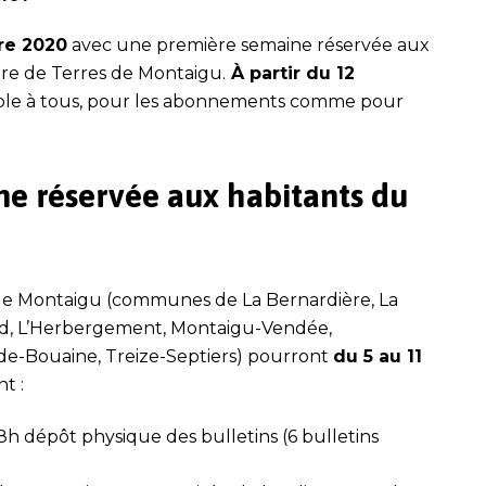
re 2020
avec une première semaine réservée aux
ire de Terres de Montaigu.
À partir du 12
ssible à tous, pour les abonnements comme pour
e réservée aux habitants du
de Montaigu (communes de La Bernardière, La
and, L’Herbergement, Montaigu-Vendée,
-de-Bouaine, Treize-Septiers) pourront
du 5 au 11
t :
8h dépôt physique des bulletins (6 bulletins