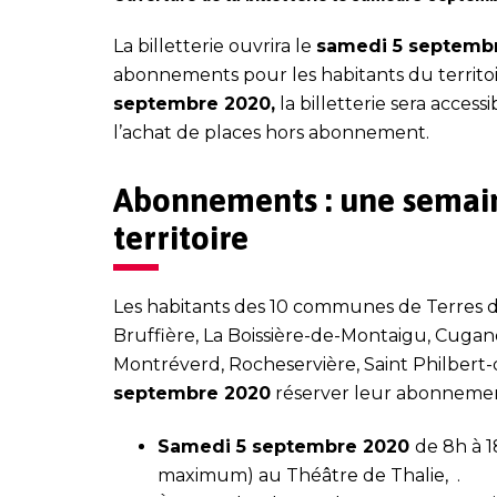
La billetterie ouvrira le
samedi 5 septemb
abonnements pour les habitants du territo
septembre 2020,
la billetterie sera acce
l’achat de places hors abonnement.
Abonnements : une semain
territoire
Les habitants des 10 communes de Terres 
Bruffière, La Boissière-de-Montaigu, Cug
Montréverd, Rocheservière, Saint Philbert
septembre 2020
réserver leur abonnemen
Samedi 5 septembre 2020
de 8h à 1
maximum) au Théâtre de Thalie, .