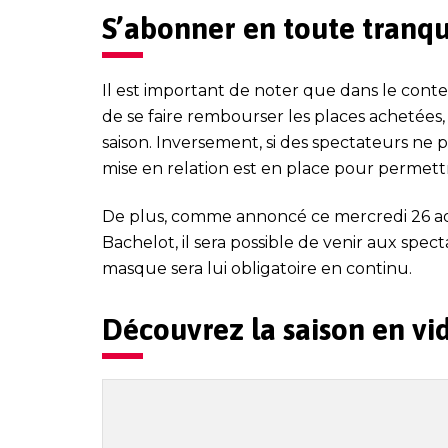
S’abonner en toute tranqui
Il est important de noter que d
ans le contex
de se faire rembourser les places achetées
saison.
Inversement, si des spectateurs ne p
mise en relation est en place pour permettr
De plus, comme annoncé ce mercredi 2
6
ao
Bachelot, il sera possible de venir aux spec
masque sera lui obligatoire en continu.
Découvrez la saison en vid