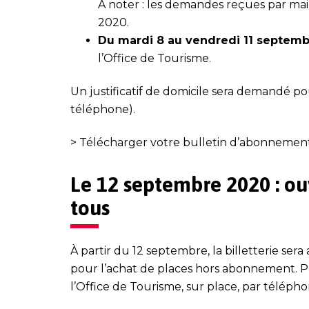
À noter : les demandes reçues par mail
2020.
Du mardi 8 au vendredi 11 septem
l’Office de Tourisme.
Un justificatif de domicile sera demandé p
téléphone).
> Télécharger votre bulletin d’abonnemen
Le 12 septembre 2020 : ouv
tous
À partir du 12 septembre, la
billetterie
sera 
pour l’achat de places hors abonnement.
P
l’Office de Tourisme, sur place, par téléph