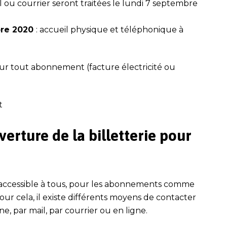
 ou courrier seront traitées le lundi 7 septembre
bre 2020
: accueil physique et téléphonique à
our tout abonnement (facture électricité ou
t
erture de la billetterie pour
accessible à tous, pour les abonnements comme
our cela, il existe différents moyens de contacter
one, par
mail
,
par
courrier
ou en ligne
.