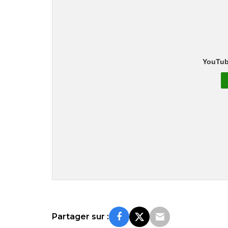
YouTub
Partager sur :