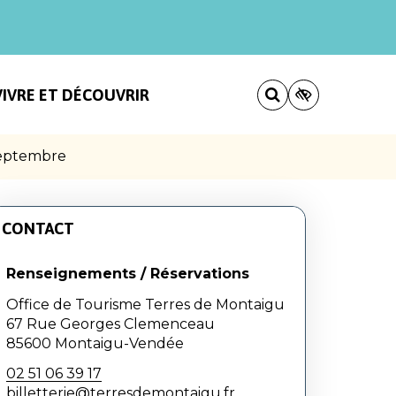
VIVRE ET DÉCOUVRIR
 septembre
CONTACT
Renseignements / Réservations
Office de Tourisme Terres de Montaigu
67 Rue Georges Clemenceau
85600 Montaigu-Vendée
02 51 06 39 17
billetterie@terresdemontaigu.fr