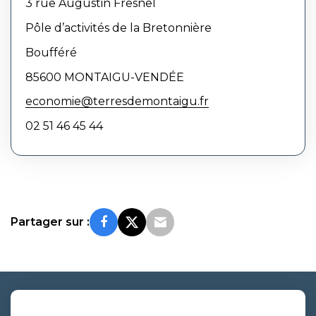
3 rue Augustin Fresnel
Pôle d’activités de la Bretonnière
Boufféré
85600 MONTAIGU-VENDÉE
economie@terresdemontaigu.fr
02 51 46 45 44
Partager sur :