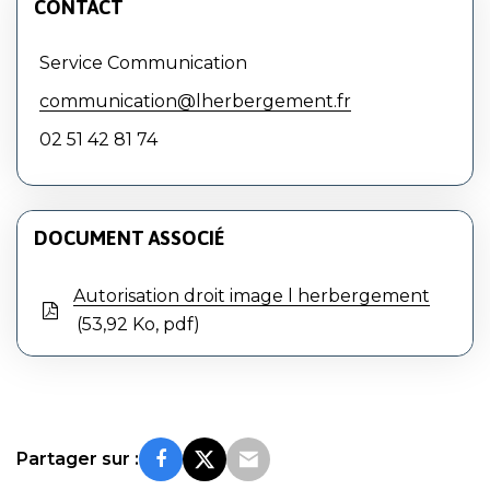
CONTACT
Service Communication
communication@lherbergement.fr
02 51 42 81 74
DOCUMENT ASSOCIÉ
Autorisation droit image l herbergement
53,92
Ko
, pdf
Partager sur :