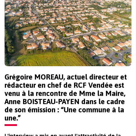
Grégoire MOREAU, actuel directeur et
rédacteur en chef de RCF Vendée est
venu à la rencontre de Mme la Maire,
Anne BOISTEAU-PAYEN dans le cadre
de son émission : “Une commune à la
une.”
L’interview a mis en avant l’attractivité de la