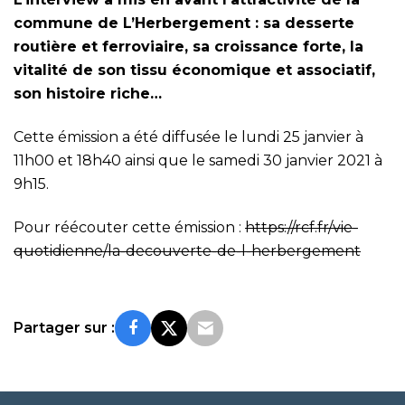
commune de L’Herbergement : sa desserte
routière et ferroviaire, sa croissance forte, la
vitalité de son tissu économique et associatif,
son histoire riche…
Cette émission a été diffusée le lundi 25 janvier à
11h00 et 18h40 ainsi que le samedi 30 janvier 2021 à
9h15.
Pour réécouter cette émission :
https://rcf.fr/vie-
quotidienne/la-decouverte-de-l-herbergement
Partager sur :