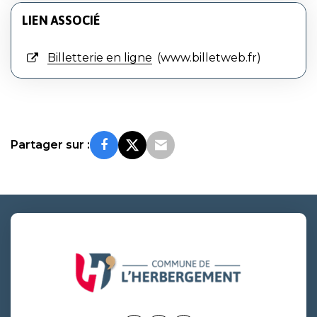
LIEN ASSOCIÉ
Billetterie en ligne
www.billetweb.fr
Partager sur :