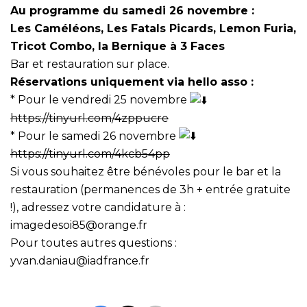
Au programme du samedi 26 novembre :
Les Caméléons, Les Fatals Picards, Lemon Furia,
Tricot Combo, la Bernique à 3 Faces
Bar et restauration sur place.
Réservations uniquement via hello asso :
* Pour le vendredi 25 novembre️
https://tinyurl.com/4zppucre
* Pour le samedi 26 novembre
https://tinyurl.com/4kcb54pp
Si vous souhaitez être bénévoles pour le bar et la
restauration (permanences de 3h + entrée gratuite
!), adressez votre candidature à :
imagedesoi85@orange.fr
Pour toutes autres questions :
yvan.daniau@iadfrance.fr