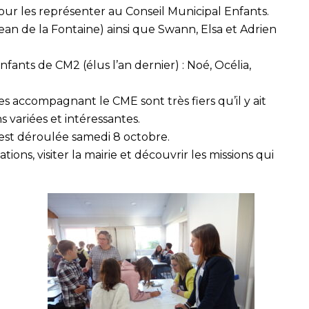
our les représenter au Conseil Municipal Enfants.
 Jean de la Fontaine) ainsi que Swann, Elsa et Adrien
nfants de CM2 (élus l’an dernier) : Noé, Océlia,
es accompagnant le CME sont très fiers qu’il y ait
 variées et intéressantes.
est déroulée samedi 8 octobre.
ions, visiter la mairie et découvrir les missions qui