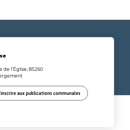
se
e de l’Église, 85260
bergement
’inscrire aux publications communales