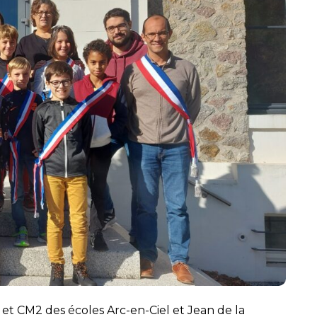
et CM2 des écoles Arc-en-Ciel et Jean de la