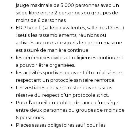
jauge maximale de 5 000 personnes avec un
siège libre entre 2 personnes ou groupes de
moins de 6 personnes.
ERP type L (salle polyvalentes, salle des fêtes…)
: seuls les rassemblements, réunions ou
activités au cours desquels le port du masque
est assuré de manière continue,
les cérémonies civiles et religieuses continuent
à pouvoir être organisées.
les activités sportives peuvent être réalisées en
respectant un protocole sanitaire renforcé.
Les vestiaires peuvent rester ouverts sous
réserve du respect d’un protocole strict.
Pour l’accueil du public : distance d’un siège
entre deux personnes ou groupes de moins de
6 personnes.
Places assises obligatoires sauf pour les