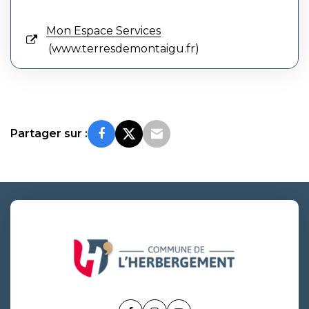
Mon Espace Services
www.terresdemontaigu.fr
Partager sur :