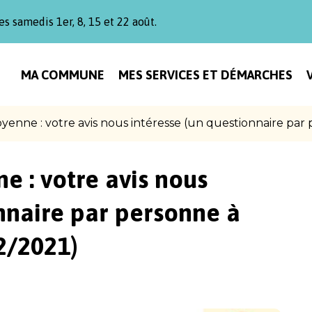
es samedis 1er, 8, 15 et 22 août.
MA COMMUNE
MES SERVICES ET DÉMARCHES
oyenne : votre avis nous intéresse (un questionnaire par 
e : votre avis nous
nnaire par personne à
2/2021)