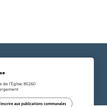
se
e de l’Église, 85260
bergement
’inscrire aux publications communales