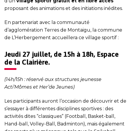
d’un
village sportif gratuit et en libre accès
proposant des animations et des initiations inédites.
En partenariat avec la communauté
d’agglomération Terres de Montaigu, la commune
de L’Herbergement accueillera ce village sportif :
Jeudi 27 juillet, de 15h à 18h, Espace
de la Clairière.
(14h/15h : réservé aux structures jeunesse
Acti’Mômes et Her’de Jeunes)
Les participants auront l’occasion de découvrir et de
s’essayer à différentes disciplines sportives : des
activités dites “classiques” (Football, Basket-ball,
Hand-ball, Volley-Ball, Badminton), mais également